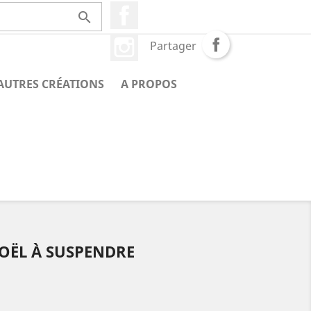
Facebook

Instagram
Partager
AUTRES CRÉATIONS
A PROPOS
OËL À SUSPENDRE