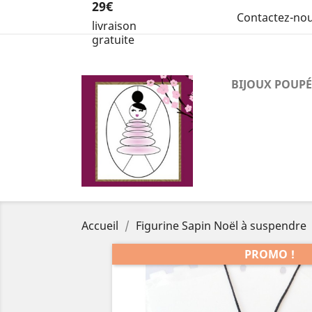
29€
Contactez-no
livraison
gratuite
BIJOUX POUPÉ
Accueil
Figurine Sapin Noël à suspendre
PROMO !