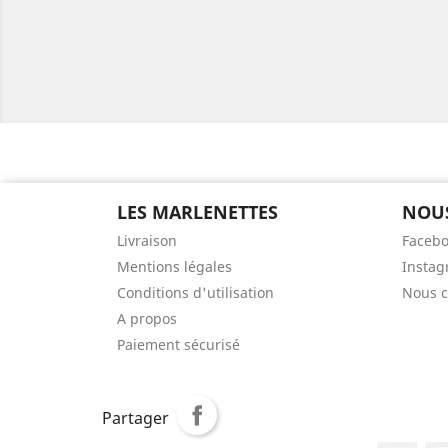
LES MARLENETTES
NOUS
Livraison
Facebo
Mentions légales
Instag
Conditions d'utilisation
Nous c
A propos
Paiement sécurisé
Partager
Partager