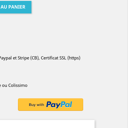
 AU PANIER
ypal et Stripe (CB), Certificat SSL (https)
ie ou Colissimo