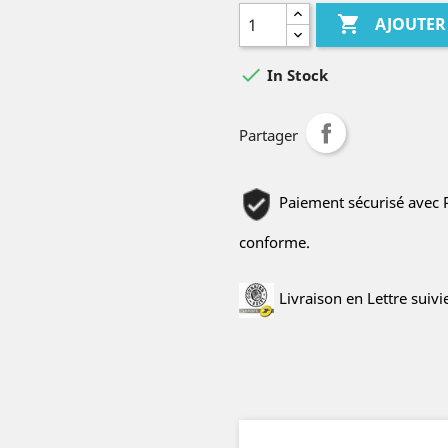

AJOUTER

In Stock
Partager
Paiement sécurisé avec Pa
conforme.
Livraison en Lettre suiv