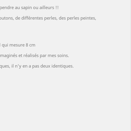
pendre au sapin ou ailleurs !!
outons, de différentes perles, des perles peintes,
l qui mesure 8 cm
maginés et réalisés par mes soins.
ues, il n'y en a pas deux identiques.
is
cré