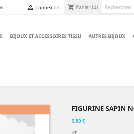
shopping_cart

Panier
(0)
us
Connexion
E
BIJOUX ET ACCESSOIRES TISSU
AUTRES BIJOUX
FIGURINE SAPIN N
5,00 €
HT