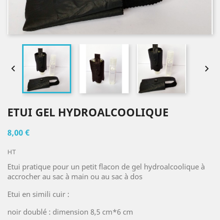


ETUI GEL HYDROALCOOLIQUE
8,00 €
HT
Etui pratique pour un petit flacon de gel hydroalcoolique à
accrocher au sac à main ou au sac à dos
Etui en simili cuir :
noir doublé : dimension 8,5 cm*6 cm