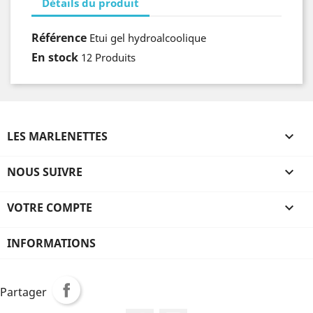
Détails du produit
Référence
Etui gel hydroalcoolique
En stock
12 Produits
LES MARLENETTES

NOUS SUIVRE

VOTRE COMPTE

INFORMATIONS
Partager
Partager