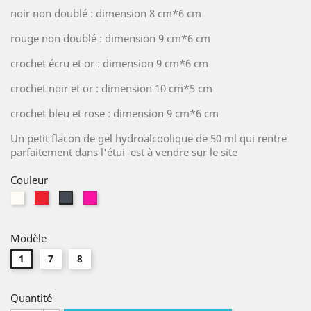
noir non doublé : dimension 8 cm*6 cm
rouge non doublé : dimension 9 cm*6 cm
crochet écru et or : dimension 9 cm*6 cm
crochet noir et or : dimension 10 cm*5 cm
crochet bleu et rose : dimension 9 cm*6 cm
Un petit flacon de gel hydroalcoolique de 50 ml qui rentre
parfaitement dans l'étui est à vendre sur le site
Couleur
Blanc
Rouge
Rose
Noir
ecru
fushia
Modèle
1
7
8
Quantité