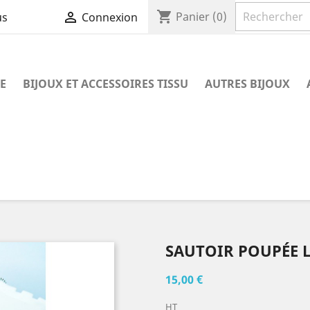
shopping_cart

Panier
(0)
us
Connexion
E
BIJOUX ET ACCESSOIRES TISSU
AUTRES BIJOUX
SAUTOIR POUPÉE 
15,00 €
HT