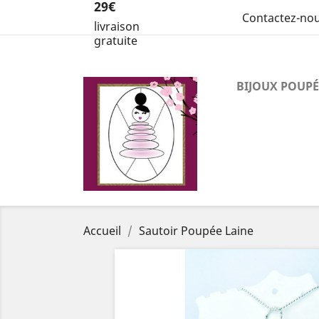
29€
Contactez-no
livraison
gratuite
BIJOUX POUPÉ
Accueil
Sautoir Poupée Laine