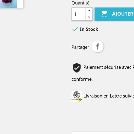
Quantité

AJOUTER

In Stock
Partager
Paiement sécurisé avec Pa
conforme.
Livraison en Lettre suiv