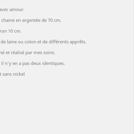
 avec amour.
 chaine en argentée de 70 cm.
ron 10 cm.
s, de laine ou coton et de différents apprêts.
é et réalisé par mes soins.
il n'y en a pas deux identiques.
t sans nickel