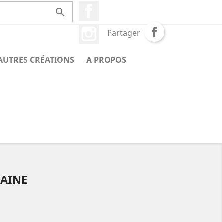
Facebook

Instagram
Partager
AUTRES CRÉATIONS
A PROPOS
LAINE