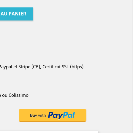
 AU PANIER
ypal et Stripe (CB), Certificat SSL (https)
ie ou Colissimo