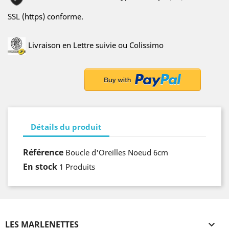
SSL (https) conforme.
Livraison en Lettre suivie ou Colissimo
Détails du produit
Référence
Boucle d'Oreilles Noeud 6cm
En stock
1 Produits
LES MARLENETTES
