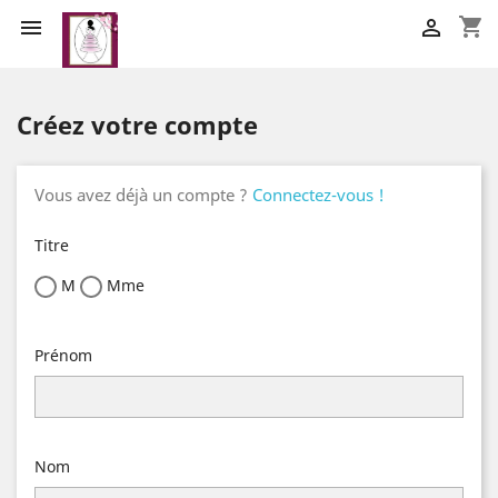
shopping_cart


Créez votre compte
Vous avez déjà un compte ?
Connectez-vous !
Titre
M
Mme
Prénom
Nom